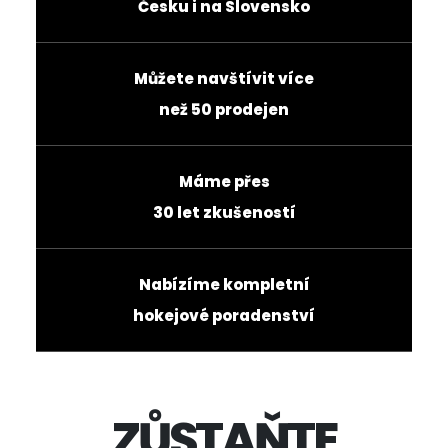
Česku i na Slovensko
Můžete navštívit více
než 50 prodejen
Máme přes
30 let zkušeností
Nabízíme kompletní
hokejové poradenství
ZŮSTAŇTE