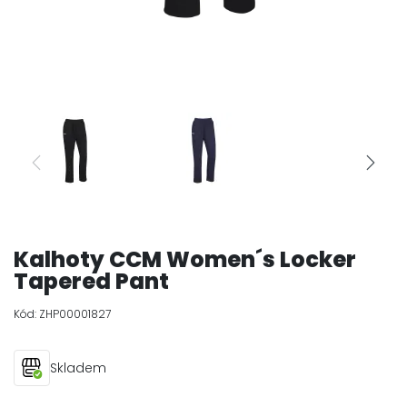
Kalhoty CCM Women´s Locker
Tapered Pant
Kód:
ZHP00001827
Skladem