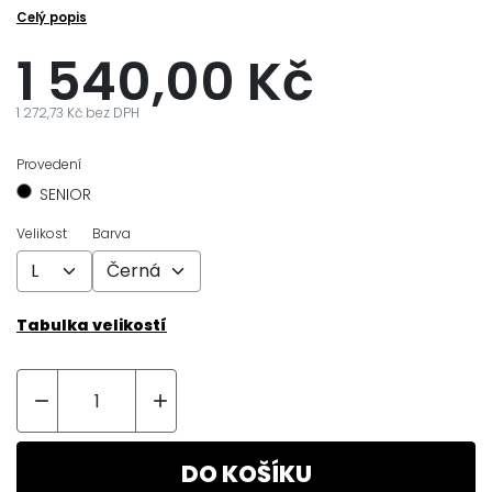
Celý popis
1 540,00 Kč
1 272,73 Kč bez DPH
Provedení
SENIOR
Velikost
Barva
Tabulka velikostí


DO KOŠÍKU