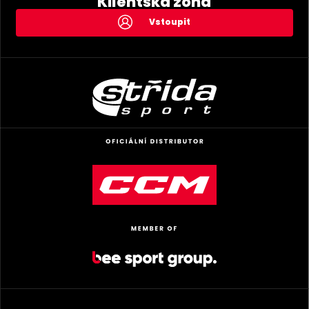
Klientská zóna
Vstoupit