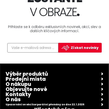
V OBRAZE
.
Přihlaste se k odběru exklusivních novinek, akcí, slev a
dalších klíčových informací.
Získat novinky
Výběr produktů
Prodejní místa
O nákupu
Objevujte nové
Kontakty
O nás
Upozornění ve věci korporátní přeměny ze dne 22.1.2026