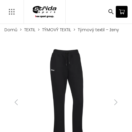
search
Domů
TEXTIL
TÝMOVÝ TEXTIL
Týmový textil – ženy
Previous
Next