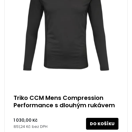
Triko CCM Mens Compression
Performance s dlouhým rukávem
1 030,00 Kč
DO KOŠÍKU
851,24 Kč bez DPH