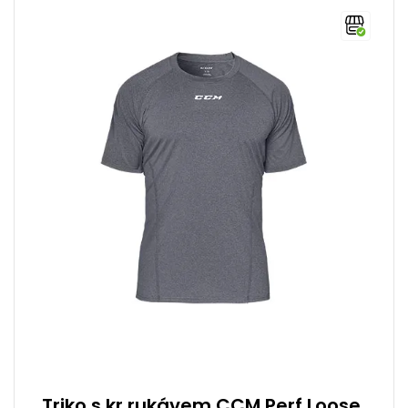
Triko s kr.rukávem CCM Perf Loose