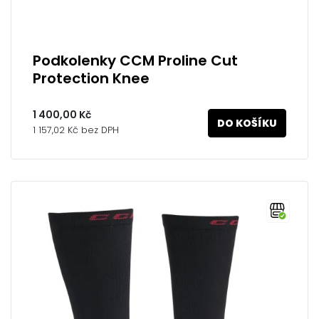
Podkolenky CCM Proline Cut
Protection Knee
1 400,00 Kč
DO KOŠÍKU
1 157,02 Kč bez DPH