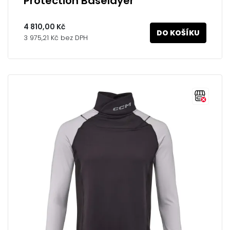
Protection Baselayer
4 810,00 Kč
DO KOŠÍKU
3 975,21 Kč bez DPH