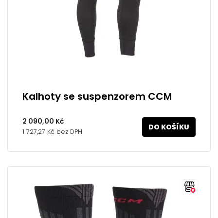
Kalhoty se suspenzorem CCM
2 090,00 Kč
DO KOŠÍKU
1 727,27 Kč bez DPH