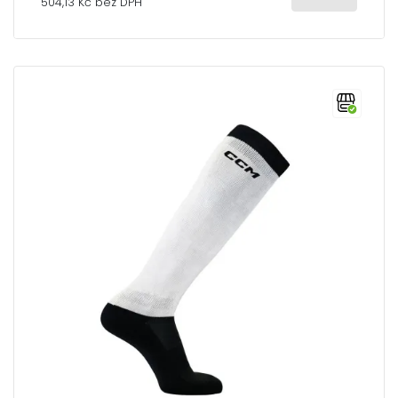
504,13 Kč bez DPH