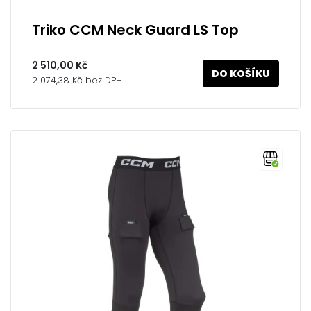
Triko CCM Neck Guard LS Top
2 510,00 Kč
DO KOŠÍKU
2 074,38 Kč bez DPH