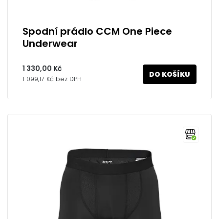
Spodní prádlo CCM One Piece
Underwear
1 330,00 Kč
DO KOŠÍKU
1 099,17 Kč bez DPH