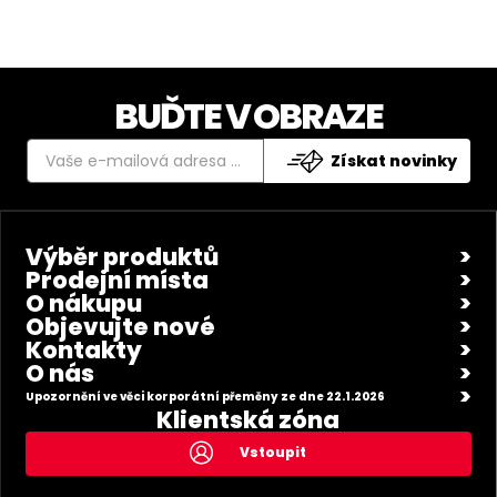
BUĎTE V OBRAZE
Získat novinky
Výběr produktů
Prodejní místa
O nákupu
Objevujte nové
Kontakty
O nás
Upozornění ve věci korporátní přeměny ze dne 22.1.2026
Klientská zóna
Vstoupit