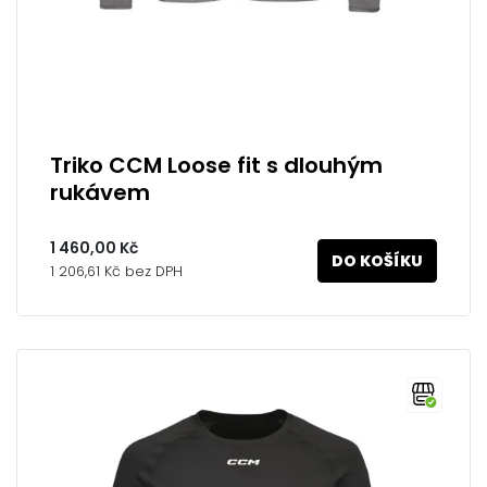
Triko CCM Loose fit s dlouhým
rukávem
1 460,00 Kč
DO KOŠÍKU
1 206,61 Kč bez DPH