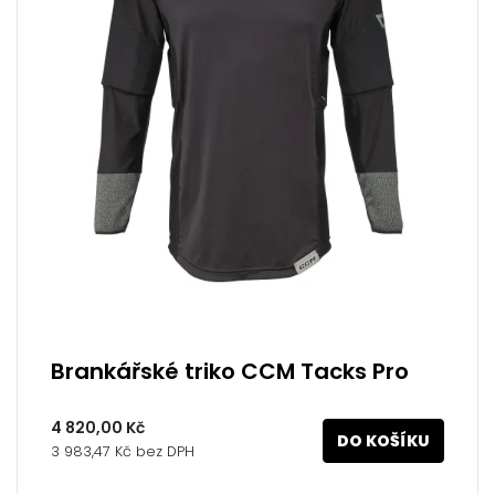
Brankářské triko CCM Tacks Pro
4 820,00 Kč
DO KOŠÍKU
3 983,47 Kč bez DPH