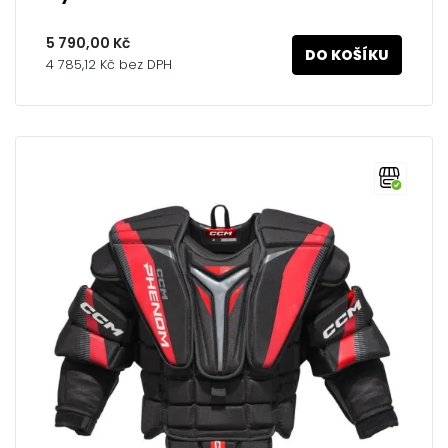
5 790,00 Kč
DO KOŠÍKU
4 785,12 Kč bez DPH