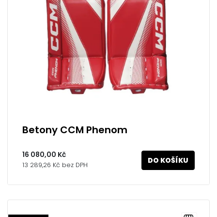
Betony CCM Phenom
16 080,00 Kč
DO KOŠÍKU
13 289,26 Kč bez DPH