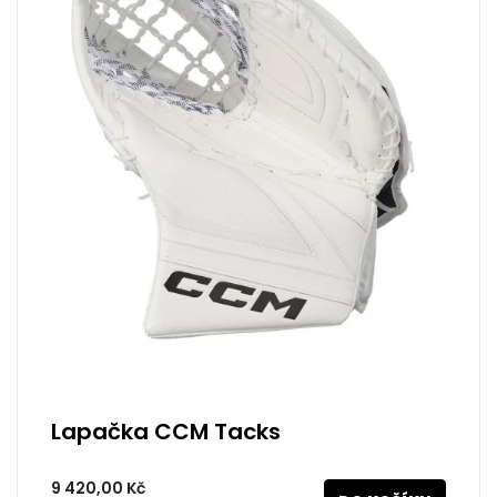
Lapačka CCM Tacks
9 420,00 Kč