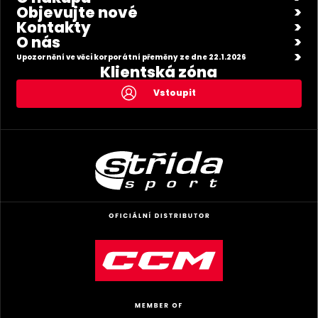
Objevujte nové
Kontakty
O nás
Upozornění ve věci korporátní přeměny ze dne 22.1.2026
Klientská zóna
Vstoupit