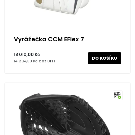
Vyrážečka CCM EFlex 7
18 010,00 Kč
DO KOŠÍKU
14 884,30 Kč bez DPH