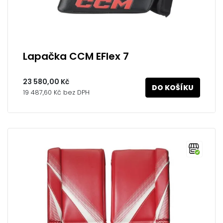
Lapačka CCM EFlex 7
23 580,00 Kč
DO KOŠÍKU
19 487,60 Kč bez DPH