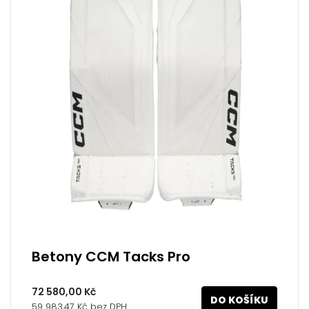
Betony CCM Tacks Pro
72 580,00 Kč
DO KOŠÍKU
59 983,47 Kč bez DPH