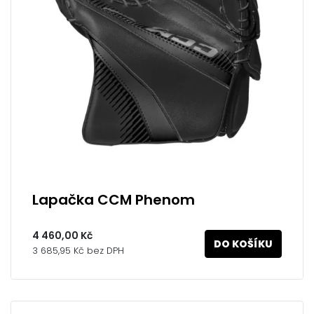
Lapačka CCM Phenom
4 460,00 Kč
DO KOŠÍKU
3 685,95 Kč bez DPH