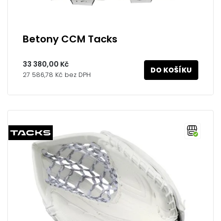
Betony CCM Tacks
33 380,00 Kč
DO KOŠÍKU
27 586,78 Kč bez DPH