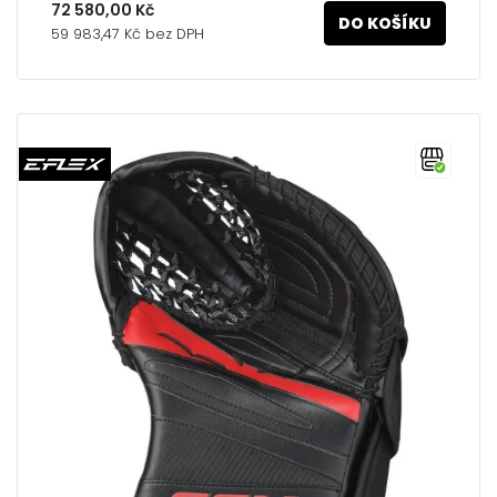
72 580,00 Kč
DO KOŠÍKU
59 983,47 Kč bez DPH