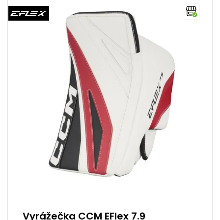
Vyrážečka CCM EFlex 7.9