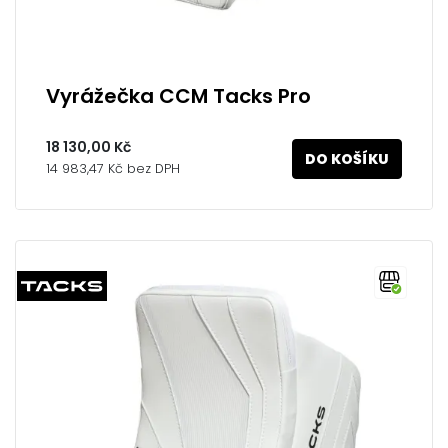
Vyrážečka CCM Tacks Pro
18 130,00 Kč
DO KOŠÍKU
14 983,47 Kč bez DPH