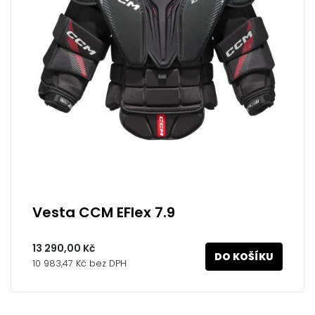
Vesta CCM EFlex 7.9
13 290,00 Kč
DO KOŠÍKU
10 983,47 Kč bez DPH