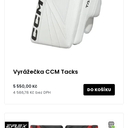
Vyrážečka CCM Tacks
5 550,00 Kč
DO KOŠÍKU
4 586,78 Kč bez DPH