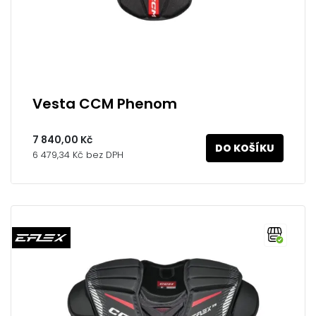
Vesta CCM Phenom
7 840,00 Kč
DO KOŠÍKU
6 479,34 Kč bez DPH