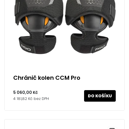
Chránič kolen CCM Pro
5 060,00 Kč
DO KOŠÍKU
4 181,82 Kč bez DPH