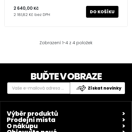
2 640,00 Kč
DO KOŠÍKU
2 181,82 Kč bez DPH
Zobrazení 1-4 z 4 položek
BUĎTE V OBRAZE
Získat novinky
Výběr produktů
Prodejní místa
O nákupu