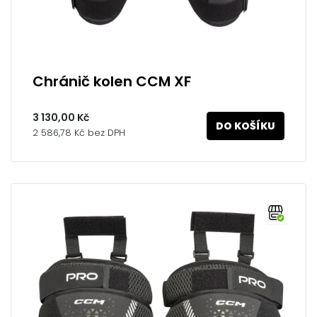
Chránič kolen CCM XF
3 130,00 Kč
DO KOŠÍKU
2 586,78 Kč bez DPH