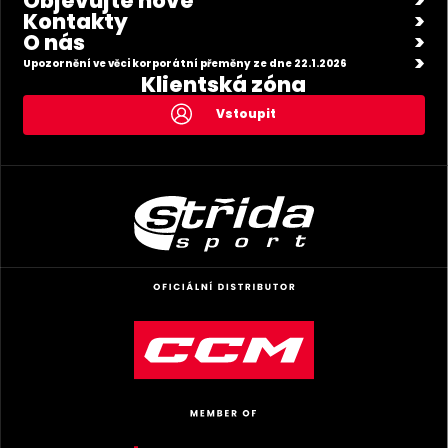
Objevujte nové
Kontakty
O nás
Upozornění ve věci korporátní přeměny ze dne 22.1.2026
Klientská zóna
Vstoupit