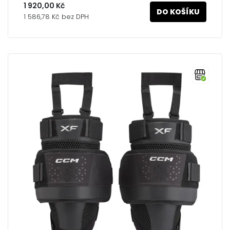
1 920,00 Kč
DO KOŠÍKU
1 586,78 Kč bez DPH