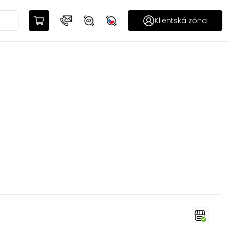
Klientská zóna