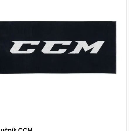
Ručník CCM