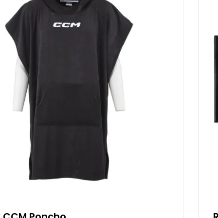
k CCM Poncho