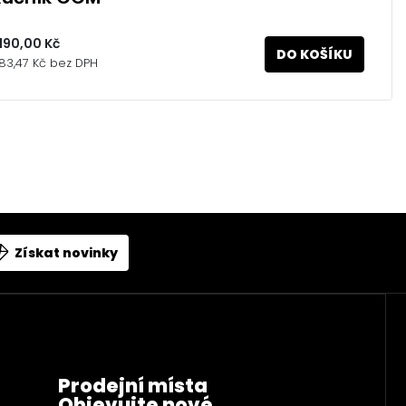
 190,00 Kč
DO KOŠÍKU
83,47 Kč bez DPH
Získat novinky
Prodejní místa
Objevujte nové