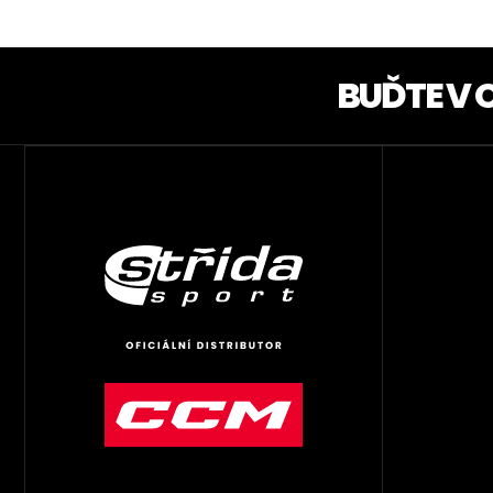
BUĎTE V 