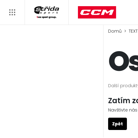
Domů
TEXT
Os
Další produkt
Zatím z
Navštivte nás
Zpět