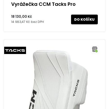
Vyrážečka CCM Tacks Pro
18 130,00 Kč
DO KOŠÍKU
14 983,47 Kč bez DPH