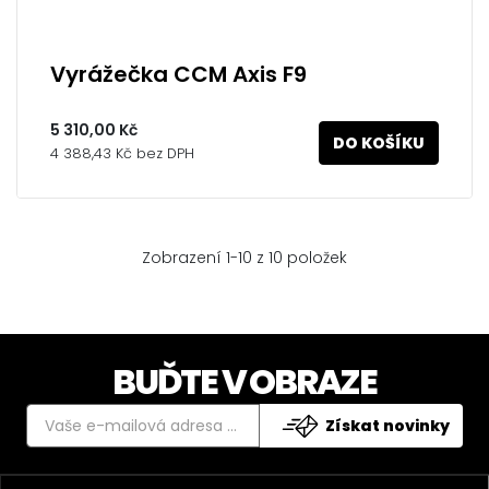
Vyrážečka CCM Axis F9
5 310,00 Kč
DO KOŠÍKU
4 388,43 Kč bez DPH
Zobrazení 1-10 z 10 položek
BUĎTE V OBRAZE
Získat novinky