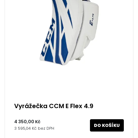
Vyrážečka CCM E Flex 4.9
4 350,00 Kč
DO KOŠÍKU
3 595,04 Kč bez DPH