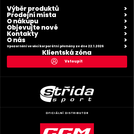
Výběr produktů
Prodejní místa
O nákupu
Objevujte nové
Kontakty
O nás
Upozornění ve věci korporátní přeměny ze dne 22.1.2026
Klientská zóna
Vstoupit