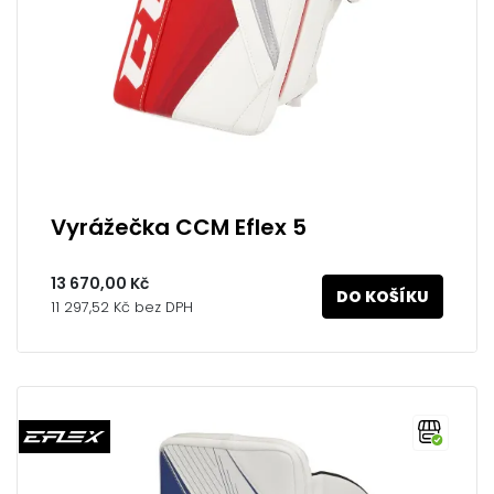
Vyrážečka CCM Eflex 5
13 670,00 Kč
DO KOŠÍKU
11 297,52 Kč bez DPH