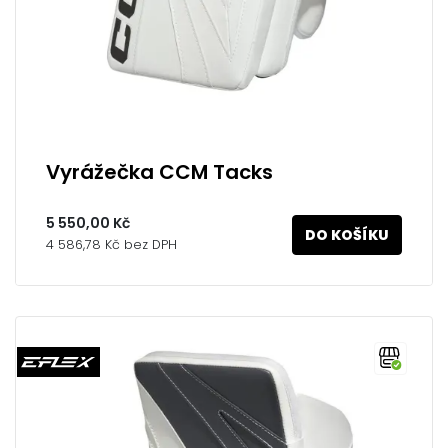
Vyrážečka CCM Tacks
5 550,00 Kč
DO KOŠÍKU
4 586,78 Kč bez DPH