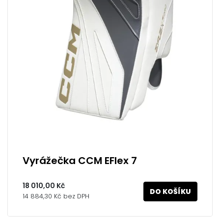
Vyrážečka CCM EFlex 7
18 010,00 Kč
DO KOŠÍKU
14 884,30 Kč bez DPH