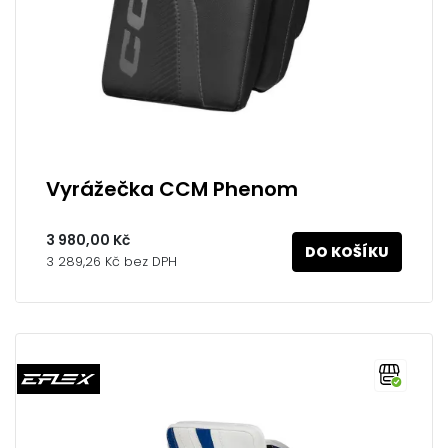
Vyrážečka CCM Phenom
3 980,00 Kč
DO KOŠÍKU
3 289,26 Kč bez DPH