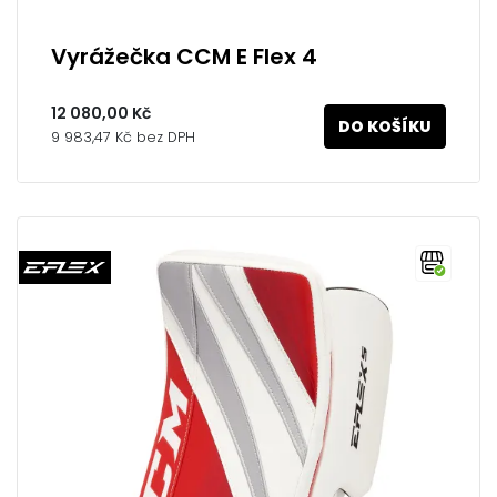
Vyrážečka CCM E Flex 4
12 080,00 Kč
DO KOŠÍKU
9 983,47 Kč bez DPH