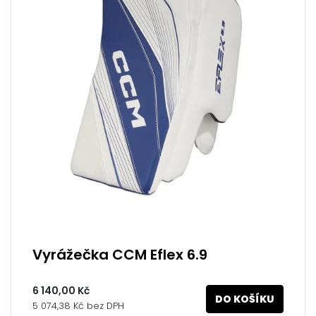
Vyrážečka CCM Eflex 6.9
6 140,00 Kč
DO KOŠÍKU
5 074,38 Kč bez DPH