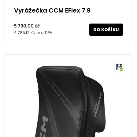
Vyrážečka CCM EFlex 7.9
5 790,00 Kč
DO KOŠÍKU
4 785,12 Kč bez DPH