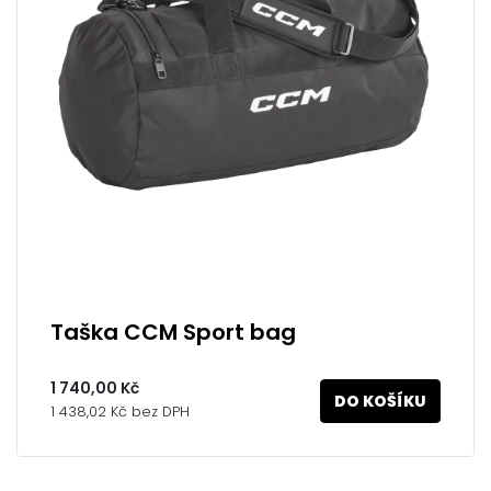
Taška CCM Sport bag
1 740,00 Kč
DO KOŠÍKU
1 438,02 Kč bez DPH