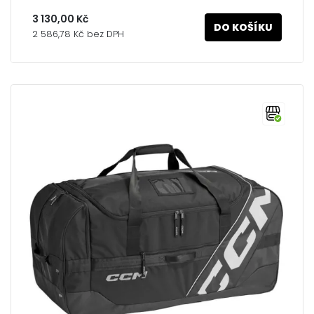
3 130,00 Kč
DO KOŠÍKU
2 586,78 Kč bez DPH