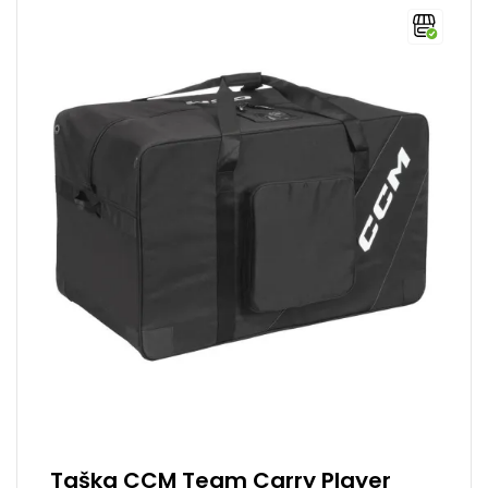
Taška CCM Team Carry Player