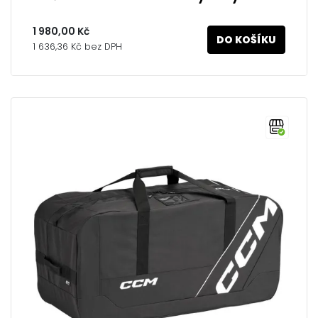
1 980,00 Kč
DO KOŠÍKU
1 636,36 Kč bez DPH