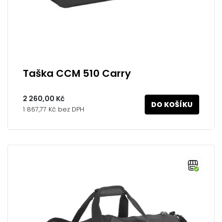
Taška CCM 510 Carry
2 260,00 Kč
DO KOŠÍKU
1 867,77 Kč bez DPH