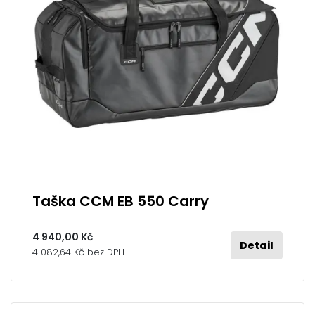
Taška CCM EB 550 Carry
4 940,00 Kč
Detail
4 082,64 Kč bez DPH