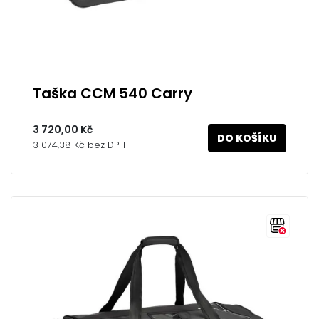
Taška CCM 540 Carry
3 720,00 Kč
DO KOŠÍKU
3 074,38 Kč bez DPH