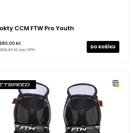
Lokty CCM FTW Pro Youth
 680,00 Kč
DO KOŠÍKU
 388,43 Kč bez DPH