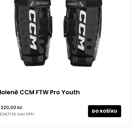
Holeně CCM FTW Pro Youth
 220,00 Kč
DO KOŠÍKU
 834,71 Kč bez DPH