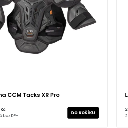
a CCM Tacks XR Pro
 Kč
2
DO KOŠÍKU
Kč bez DPH
2