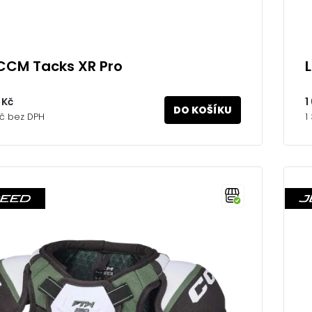
CCM Tacks XR Pro
 Kč
1
DO KOŠÍKU
Kč bez DPH
1