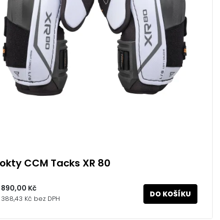
Lokty CCM Tacks XR 80
 890,00 Kč
DO KOŠÍKU
 388,43 Kč bez DPH