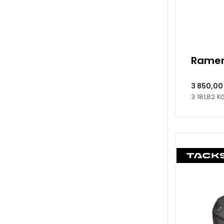
Ramen
3 850,00
3 181,82 K