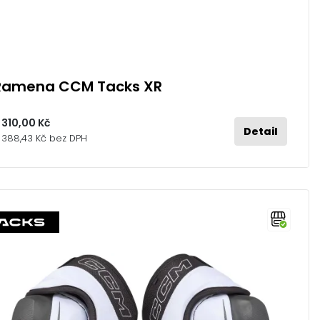
Ramena CCM Tacks XR
 310,00 Kč
Detail
 388,43 Kč bez DPH