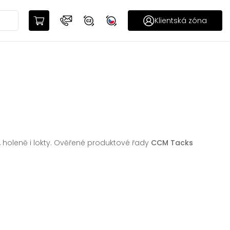
Klientská zóna
 holeně i lokty. Ověřené produktové řady
CCM Tacks