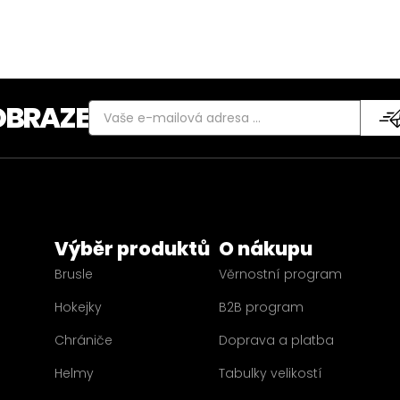
OBRAZE
Výběr produktů
O nákupu
Brusle
Věrnostní program
Hokejky
B2B program
Chrániče
Doprava a platba
Helmy
Tabulky velikostí