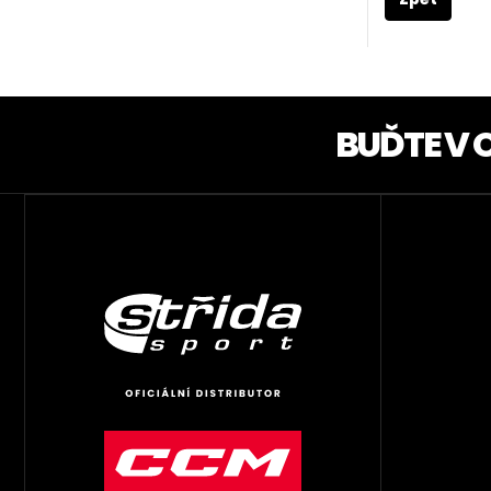
BUĎTE V 