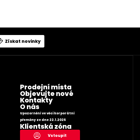
Získat novinky
Prodejní místa
Objevujte nové
Kontakty
O nás
Upozornění ve věci korporátní
přeměny ze dne 22.1.2026
Klientská zóna
Vstoupit