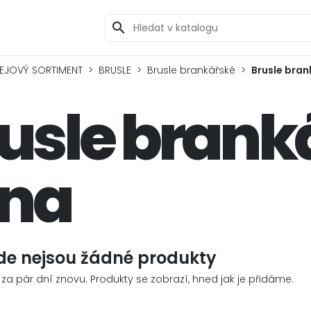
search
EJOVÝ SORTIMENT
BRUSLE
Brusle brankářské
Brusle bran
usle brank
ena
de nejsou žádné produkty
 za pár dní znovu. Produkty se zobrazí, hned jak je přidáme.