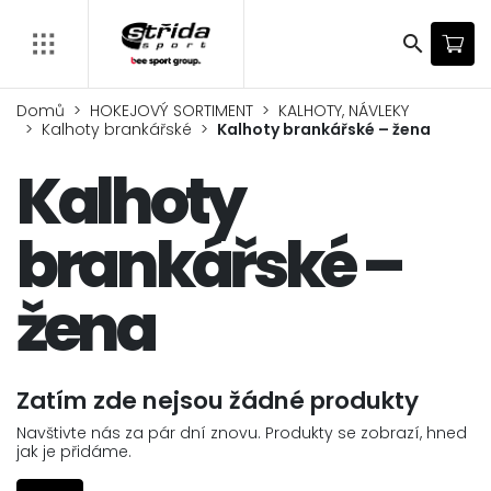
search
Domů
HOKEJOVÝ SORTIMENT
KALHOTY, NÁVLEKY
Kalhoty brankářské
Kalhoty brankářské – žena
Kalhoty
brankářské –
žena
Zatím zde nejsou žádné produkty
Navštivte nás za pár dní znovu. Produkty se zobrazí, hned
jak je přidáme.