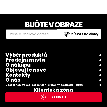
BUĎTE V OBRAZE
Získat novinky
Výběr produktů
Prodejní místa
O nákupu
Objevujte nové
Kontakty
O nás
Upozornění ve věci korporátní přeměny ze dne 22.1.2026
Klientská zóna
Vstoupit