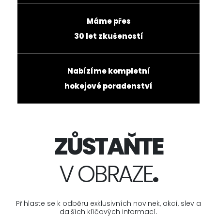
Máme přes
30 let zkušeností
Nabízíme kompletní
hokejové poradenství
ZŮSTAŇTE
V OBRAZE
.
Přihlaste se k odběru exklusivních novinek, akcí, slev a
dalších klíčových informací.