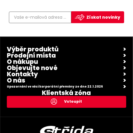
Získat novinky
Výběr produktů
Prodejní místa
O nákupu
Objevujte nové
Kontakty
O nás
Upozornění ve věci korporátní přeměny ze dne 22.1.2026
Klientská zóna
Vstoupit