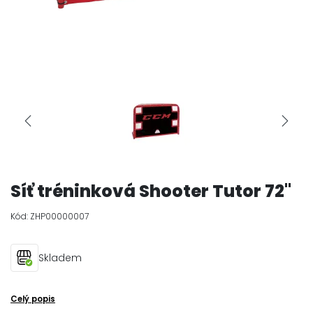
Síť tréninková Shooter Tutor 72"
Kód:
ZHP00000007
Skladem
Celý popis