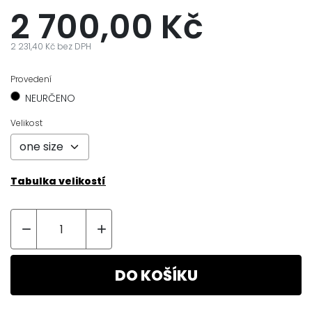
2 700,00 Kč
2 231,40 Kč bez DPH
Provedení
NEURČENO
Velikost
Tabulka velikostí


DO KOŠÍKU