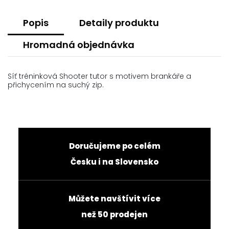
Popis
Detaily produktu
Hromadná objednávka
Síť tréninková Shooter tutor s motivem brankáře a
přichycením na suchý zip.
Doručujeme po celém
Česku i na Slovensko
Můžete navštívit více
než 50 prodejen