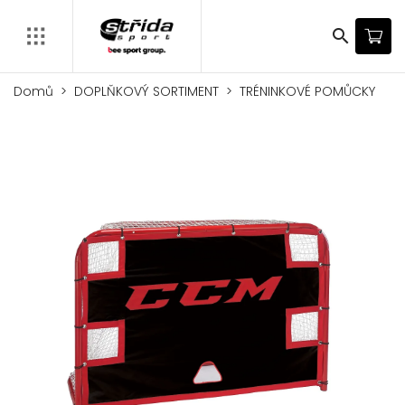
search
Domů
DOPLŇKOVÝ SORTIMENT
TRÉNINKOVÉ POMŮCKY