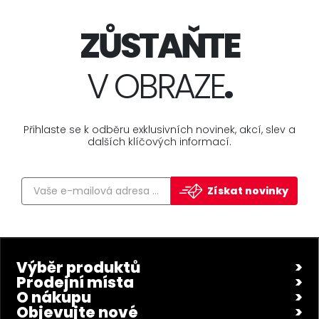
ZŮSTAŇTE
V OBRAZE
.
Přihlaste se k odběru exklusivních novinek, akcí, slev a
dalších klíčových informací.
Získat novinky
Výběr produktů
Prodejní místa
O nákupu
Objevujte nové