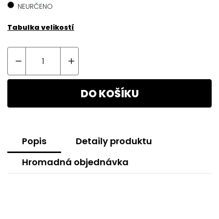
NEURČENO
Tabulka velikostí


DO KOŠÍKU
Popis
Detaily produktu
Hromadná objednávka