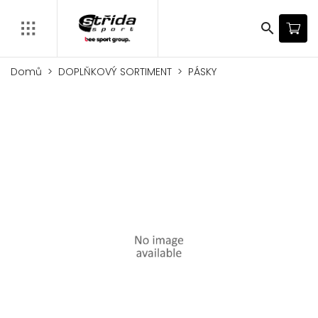
search
Domů
DOPLŇKOVÝ SORTIMENT
PÁSKY