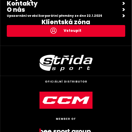
Kontakty
O nás
Upozornění ve věci korporátní přeměny ze dne 22.1.2026
Klientská zóna
Vstoupit