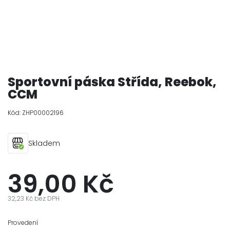
Sportovní páska Střída, Reebok,
CCM
Kód:
ZHP00002196
Skladem
39,00 Kč
32,23 Kč bez DPH
Provedení