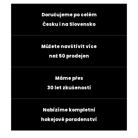
Doručujeme po celém
Česku i na Slovensko
Můžete navštívit více
než 50 prodejen
Máme přes
30 let zkušeností
Nabízíme kompletní
hokejové poradenství