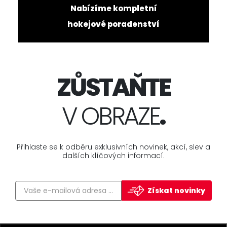
Nabízíme kompletní
hokejové poradenství
ZŮSTAŇTE
V OBRAZE
.
Přihlaste se k odběru exklusivních novinek, akcí, slev a
dalších klíčových informací.
Získat novinky