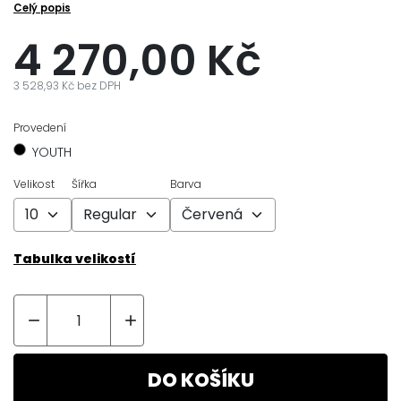
Celý popis
4 270,00 Kč
3 528,93 Kč bez DPH
Provedení
YOUTH
Velikost
Šířka
Barva
Tabulka velikostí


DO KOŠÍKU