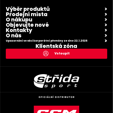
Výběr produktů
Prodejní místa
O nákupu
Objevujte nové
Kontakty
O nás
Upozornění ve věci korporátní přeměny ze dne 22.1.2026
Klientská zóna
Vstoupit