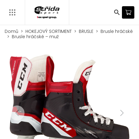
search
Domů
HOKEJOVÝ SORTIMENT
BRUSLE
Brusle hráčské
Brusle hráčské – muž
Previous
Next