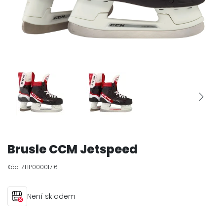
Brusle CCM Jetspeed
Kód:
ZHP00001716
Není skladem