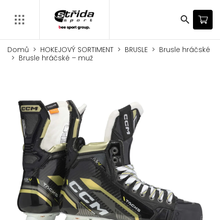
search
Domů
HOKEJOVÝ SORTIMENT
BRUSLE
Brusle hráčské
Brusle hráčské – muž