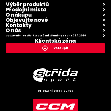
Výběr produktů
Prodejní místa
O nákupu
Objevujte nové
Kontakty
O nás
Upozornění ve věci korporátní přeměny ze dne 22.1.2026
Klientská zóna
Vstoupit