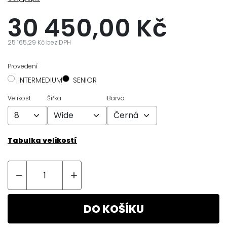
30 450,00 Kč
25 165,29 Kč bez DPH
Provedení
INTERMEDIUM
SENIOR
Velikost
Šířka
Barva
Tabulka velikostí


DO KOŠÍKU