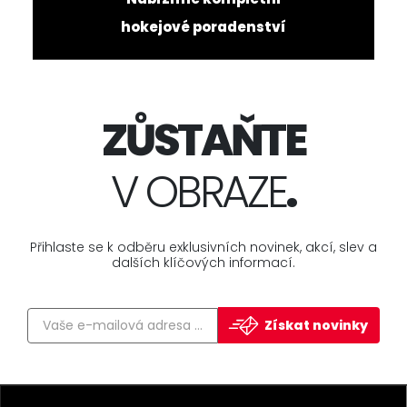
hokejové poradenství
ZŮSTAŇTE
V OBRAZE
.
Přihlaste se k odběru exklusivních novinek, akcí, slev a
dalších klíčových informací.
Získat novinky