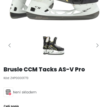
Brusle CCM Tacks AS-V Pro
Kód:
ZHP00001773
Není skladem
Celý popis